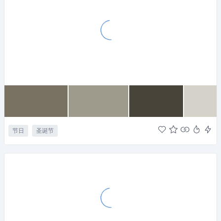
节日
圣诞节