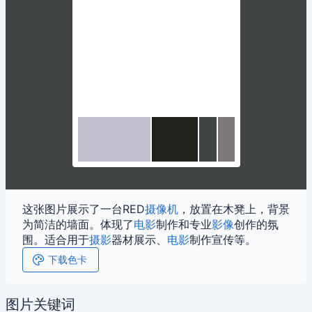
这张图片展示了一台RED
摄像机
，放置在木凳上，背景
为简洁的墙面。体现了
电影
制作和专业
影像
创作的氛
围。适合用于
摄影
器材展示、
电影
制作宣传等。
下载色卡
图片关键词