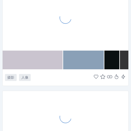
摄影
人像