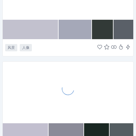
风景
人像