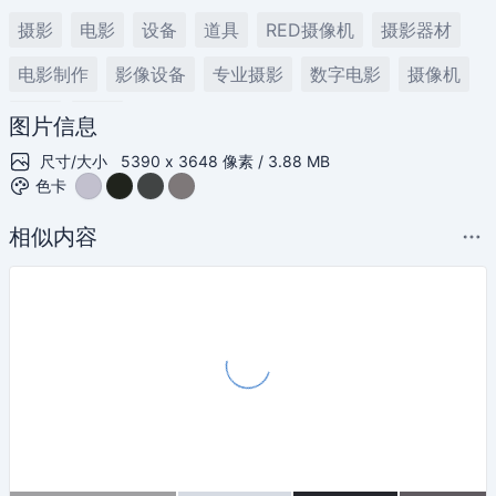
摄影
电影
设备
道具
RED摄像机
摄影器材
电影制作
影像设备
专业摄影
数字电影
摄像机
视频
影像
图片信息
尺寸/大小
5390 x 3648 像素 / 3.88 MB
色卡
相似内容