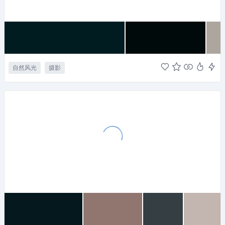
自然风光
摄影