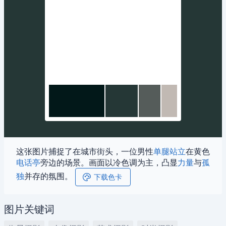
这张图片捕捉了在城市街头，一位男性
单腿站立
在黄色
电话亭
旁边的场景。画面以冷色调为主，凸显
力量
与
孤
独
并存的氛围。
下载色卡
图片关键词