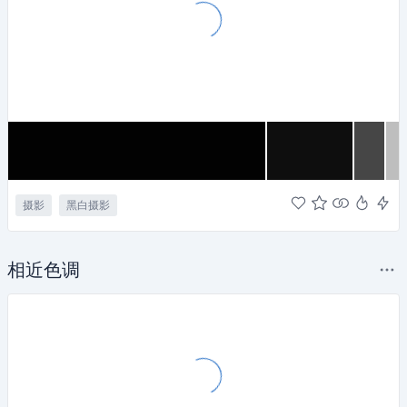
摄影
黑白摄影
相近色调