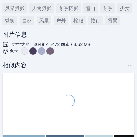
风景摄影
人物摄影
冬季摄影
雪山
冬季
少女
微笑
自然
风景
户外
棉服
旅行
雪景
图片信息
尺寸/大小
3648 x 5472 像素 / 3.62 MB
色卡
相似内容