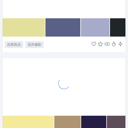
自然风光
花卉摄影