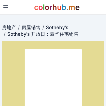
c
o
l
o
r
h
u
b
.
m
e
房地产
房屋销售
Sotheby's
Sotheby's
开放日：豪华
住宅
销售