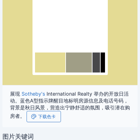
展现
Sotheby's
International Realty 举办的开放日活
动。蓝色A型指示牌醒目地标明房源信息及电话号码，
背景是秋日风景，营造出宁静舒适的氛围，吸引潜在购
房者。
下载色卡
图片关键词