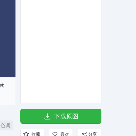
构
下载原图
冷色调
收藏
喜欢
分享