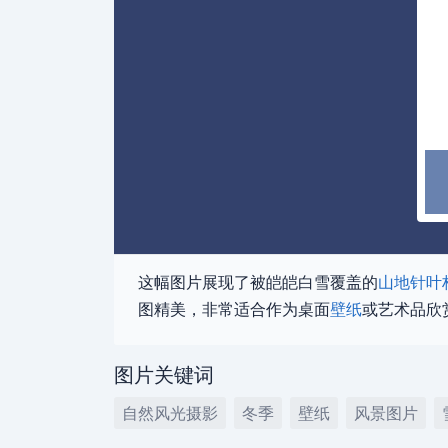
这幅图片展现了被皑皑白雪覆盖的
山地
针叶
图精美，非常适合作为桌面
壁纸
或艺术品欣
图片关键词
自然风光摄影
冬季
壁纸
风景图片