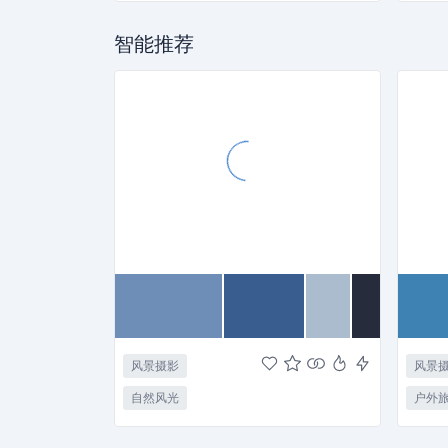
智能推荐
风景摄影
风景
自然风光
户外