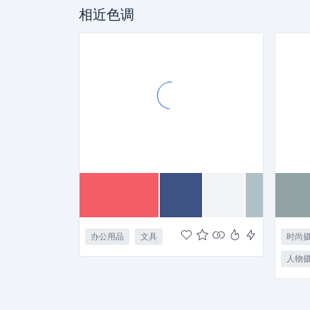
相近色调
办公用品
文具
时尚
人物