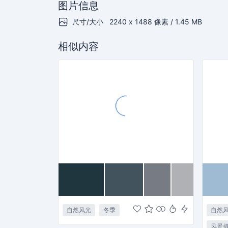
图片信息
尺寸/大小
2240 x 1488 像素 / 1.45 MB
相似内容
自然风光
冬季
自然
风景