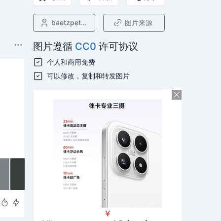
baetzpetra
图片来源
图片遵循
CC0
许可协议
个人和商用免费
可以修改，复制和转发图片