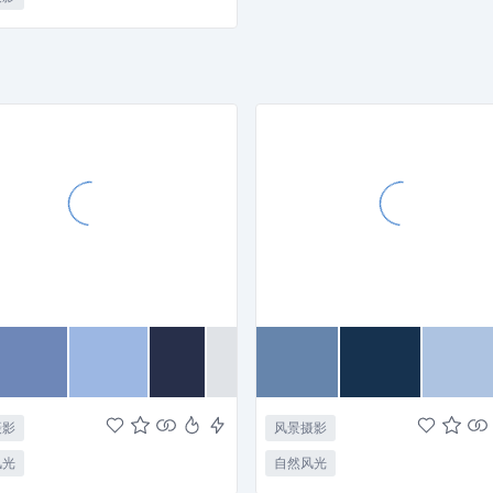
摄影
风景摄影
风光
自然风光