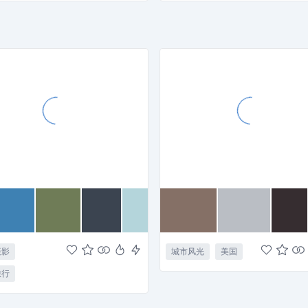
摄影
城市风光
美国
旅行