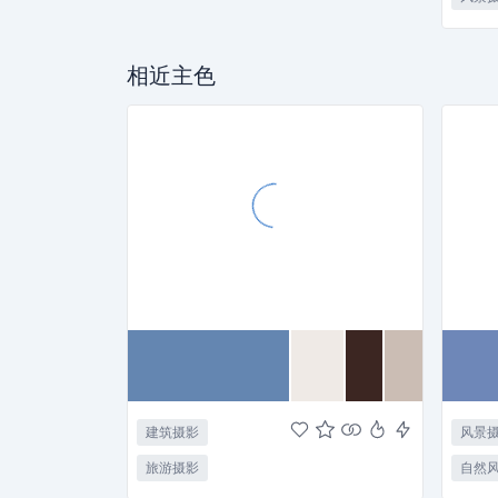
相近主色
建筑摄影
风景
旅游摄影
自然