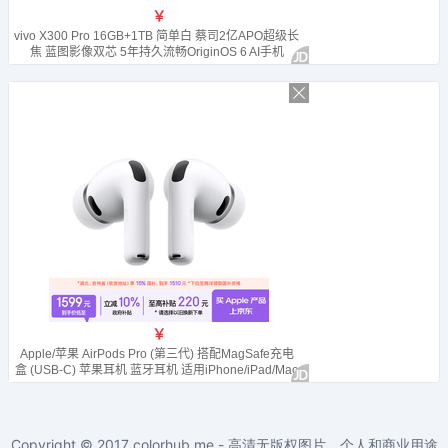
Copyright © 2017
colorhub.me - 高清无版权图片，个人和商业用途