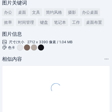
图片关键词
办公
桌面
文具
简约风格
摄影
办公桌面
效率
时间管理
键盘
笔记本
工作
桌面布置
白色
图片信息
尺寸/大小
2712 x 3390 像素 / 1.04 MB
色卡
相似内容