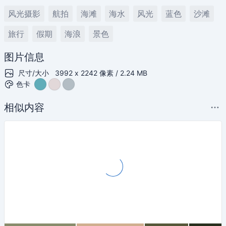
风光摄影
航拍
海滩
海水
风光
蓝色
沙滩
旅行
假期
海浪
景色
图片信息
尺寸/大小
3992 x 2242 像素 / 2.24 MB
色卡
相似内容