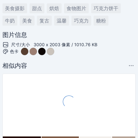
美食摄影
甜点
烘焙
食物图片
巧克力饼干
牛奶
美食
复古
温馨
巧克力
糖粉
图片信息
尺寸/大小
3000 x 2003 像素 / 1010.76 KB
色卡
相似内容