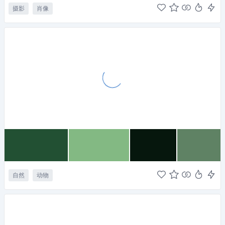
摄影
肖像
自然
动物