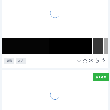
摄影
复古
相近色调