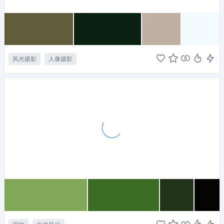
风光摄影
人像摄影