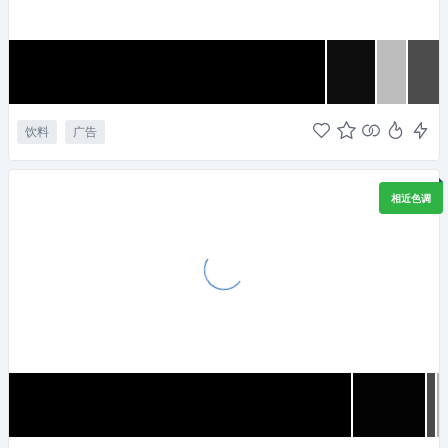
饮料
广告
相近色调