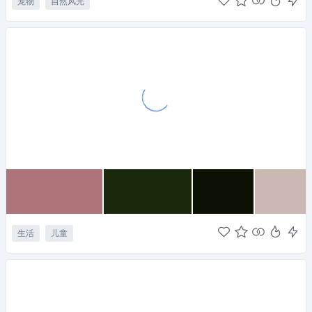
宠物
自然风光
生活
儿童