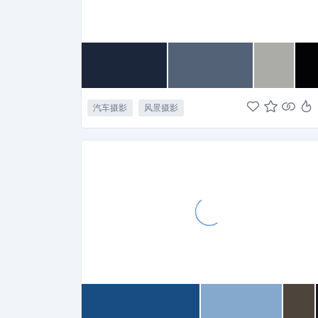
汽车摄影
风景摄影