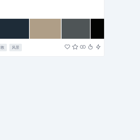
宗教
风景