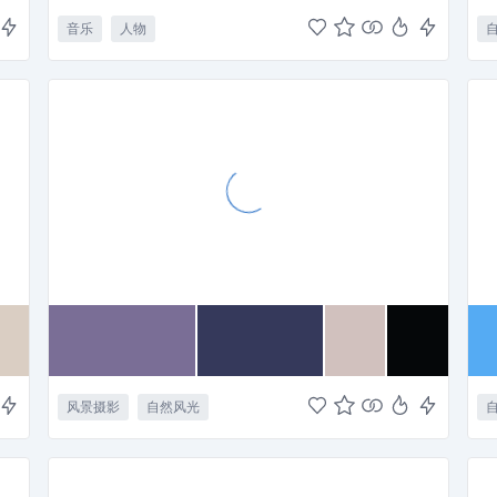
音乐
人物
风景摄影
自然风光