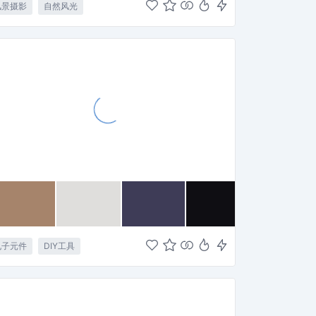
风景摄影
自然风光
电子元件
DIY工具