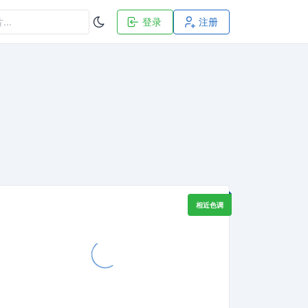
登录
注册
相近色调