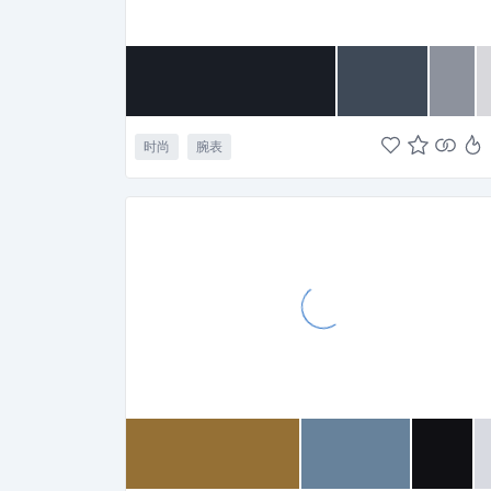
时尚
腕表