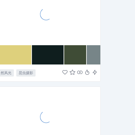
自然风光
昆虫摄影