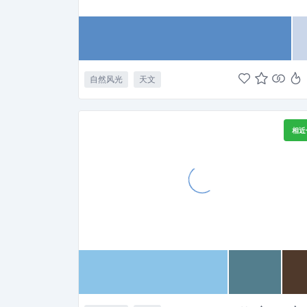
自然风光
天文
相近