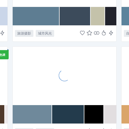
旅游摄影
城市风光
色调