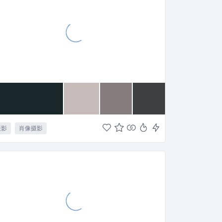
摄影
肖像摄影