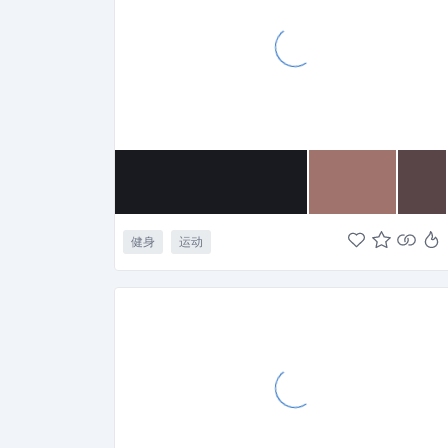
健身
运动