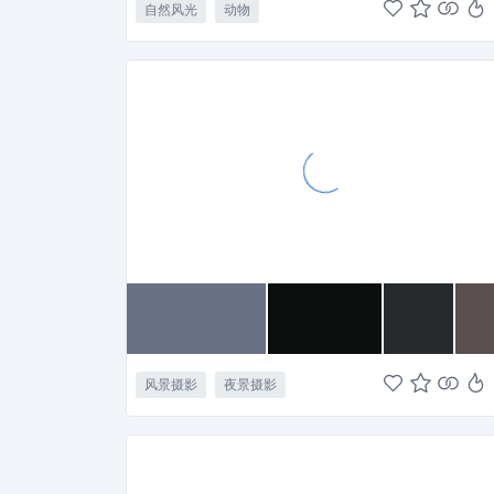
自然风光
动物
风景摄影
夜景摄影