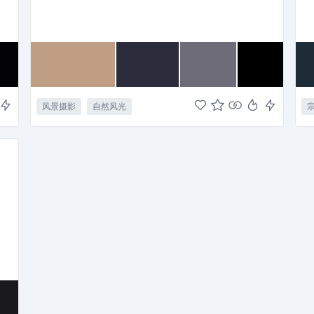
风景摄影
自然风光