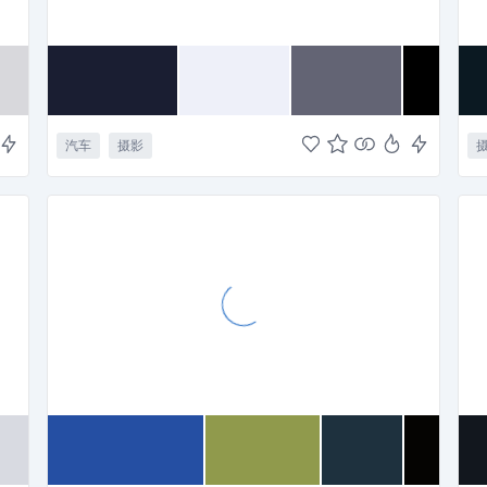
汽车
摄影