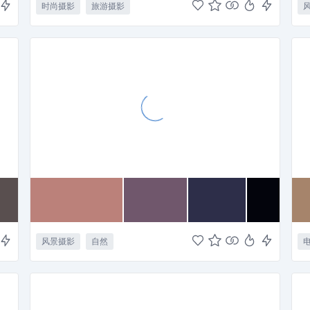
时尚摄影
旅游摄影
风景摄影
自然