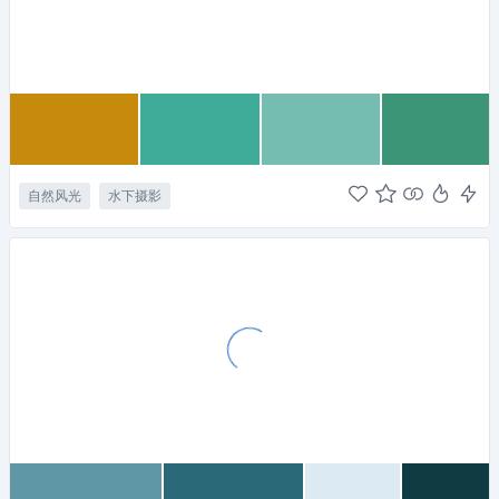
自然风光
水下摄影