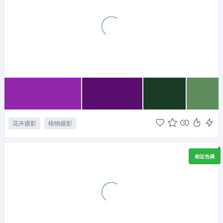
花卉摄影
植物摄影
相近色调