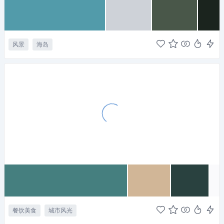
风景
海岛
餐饮美食
城市风光