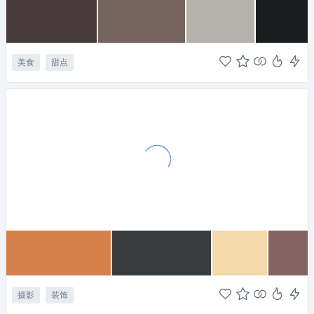
美食
甜点
摄影
装饰