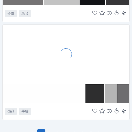
摄影
录音
饰品
手链