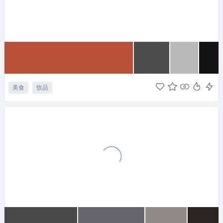
美食
饮品