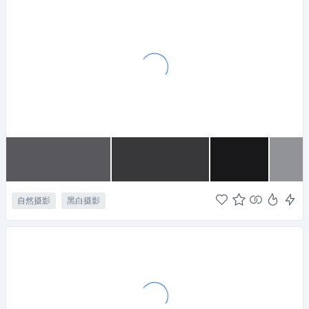
自然摄影
黑白摄影