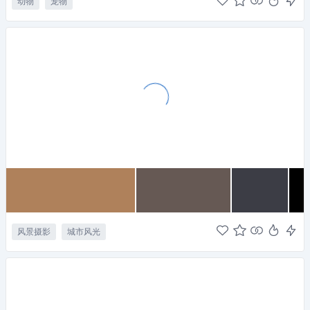
动物
宠物
风景摄影
城市风光