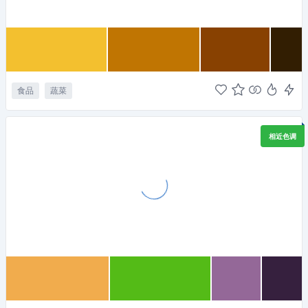
食品
蔬菜
相近色调