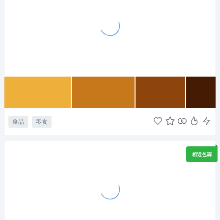
食品
零食
相近色调