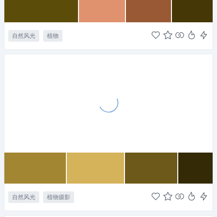
自然风光
植物
自然风光
植物摄影