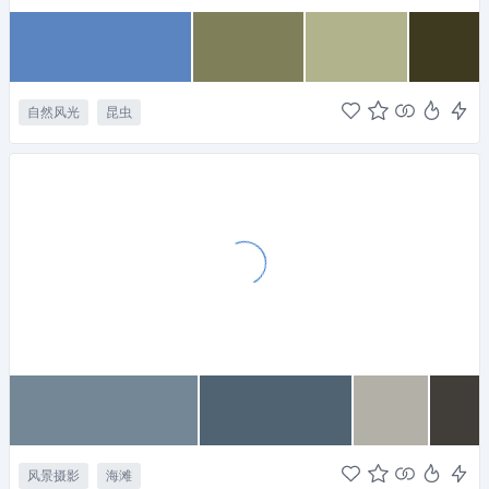
自然风光
昆虫
风景摄影
海滩