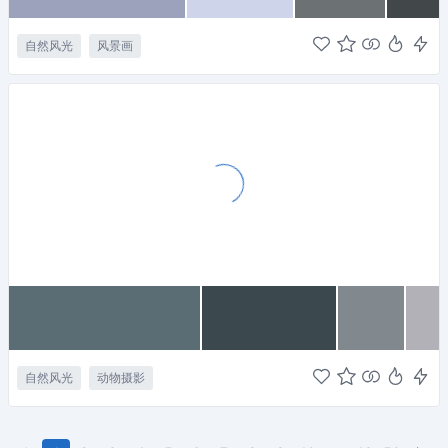
自然风光
风景画
自然风光
动物摄影