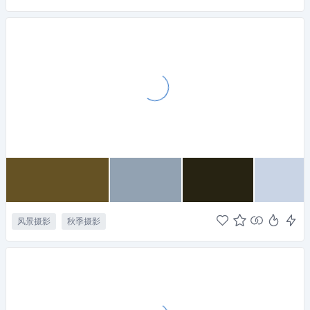
风景摄影
秋季摄影