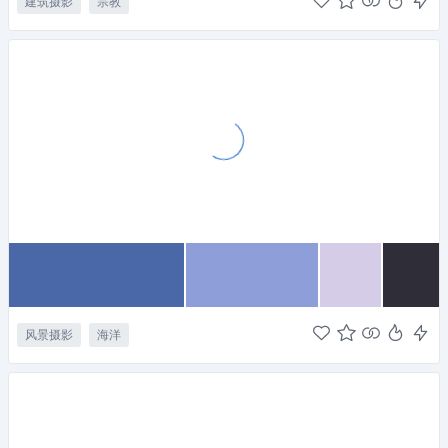
建筑摄影
宗教
风景摄影
海洋