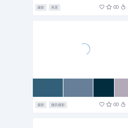
摄影
风景
摄影
微距摄影