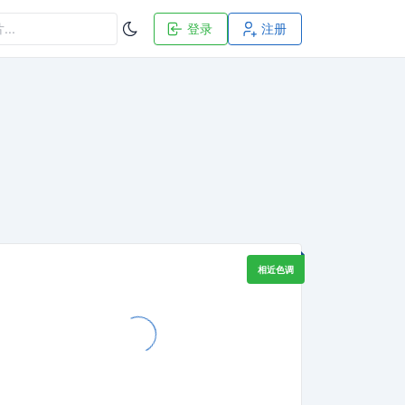
登录
注册
相近色调