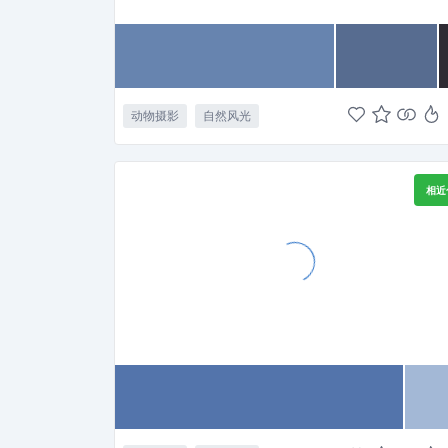
动物摄影
自然风光
相近