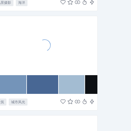
风景摄影
海洋
建筑
城市风光