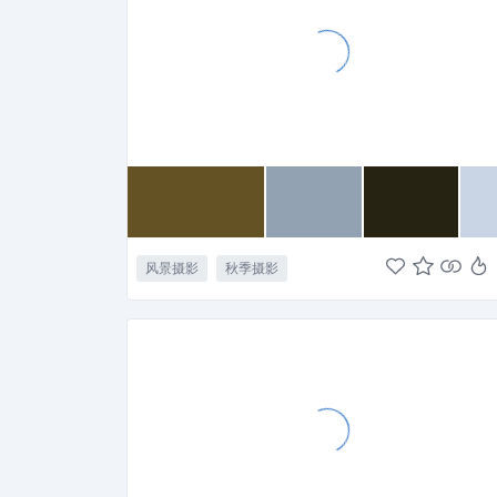
风景摄影
秋季摄影