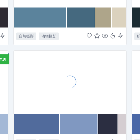
自然摄影
动物摄影
色调