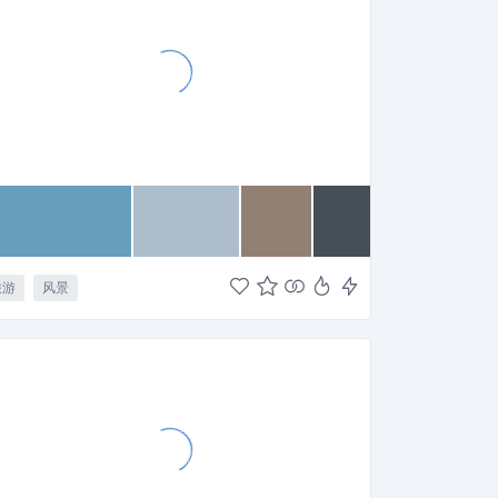
旅游
风景