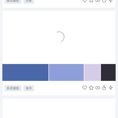
建筑摄影
宗教
风景摄影
海洋