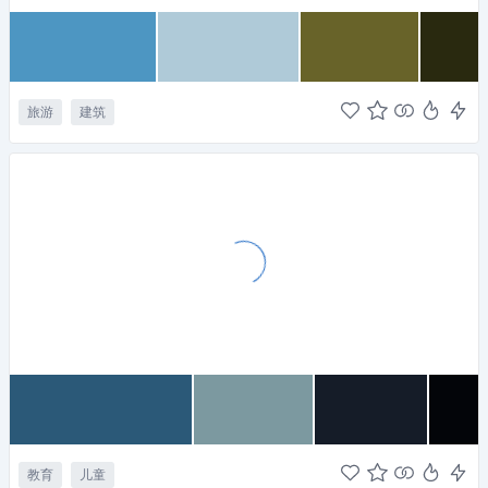
旅游
建筑
教育
儿童