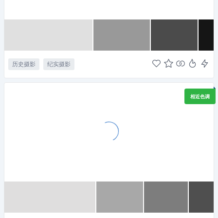
历史摄影
纪实摄影
相近色调