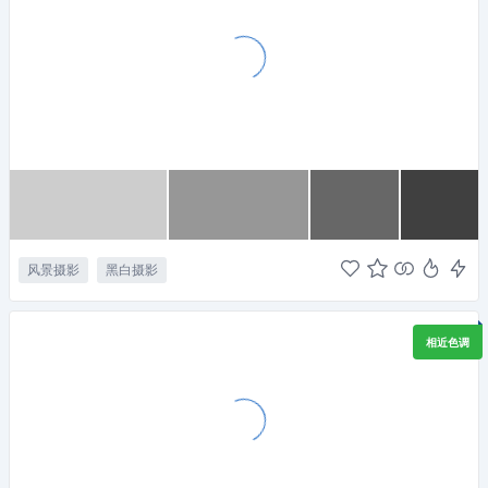
风景摄影
黑白摄影
相近色调