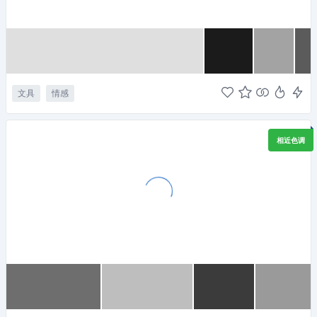
文具
情感
相近色调