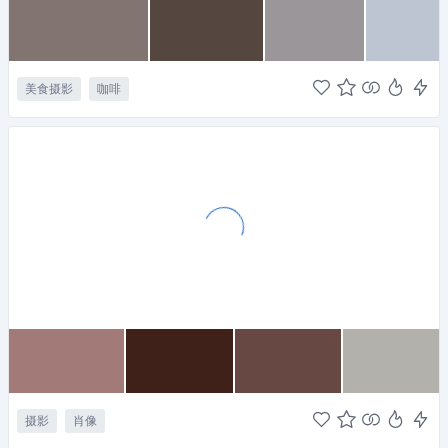
美食摄影
咖啡
摄影
肖像