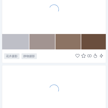
花卉摄影
静物摄影