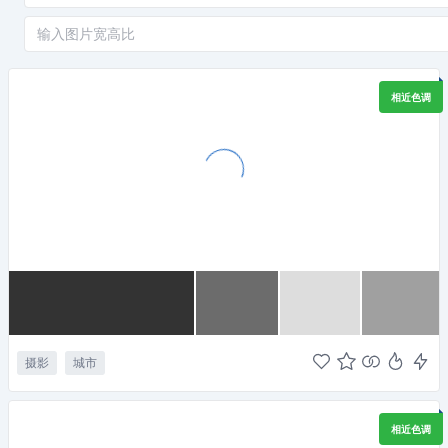
相近色调
摄影
城市
相近色调