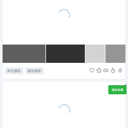
风光摄影
建筑摄影
相近色调