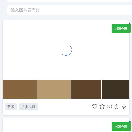
相近色调
艺术
古典油画
相近色调