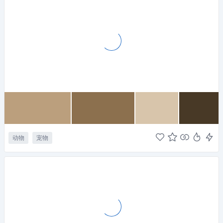
动物
宠物