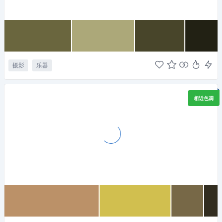
摄影
乐器
相近色调