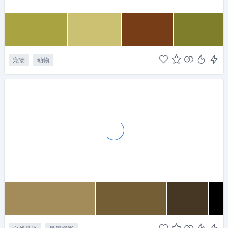
宠物
动物