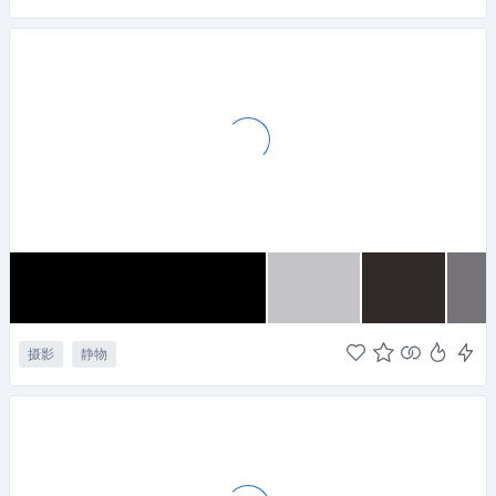
摄影
静物