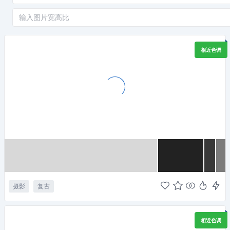
相近色调
摄影
复古
相近色调