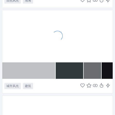
自然风光
海滩
城市风光
建筑