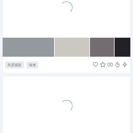
风景摄影
海滩