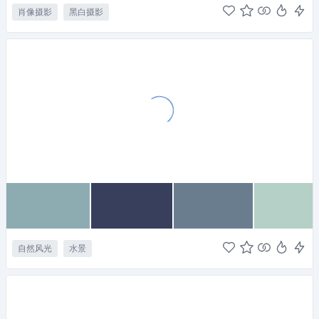
肖像摄影
黑白摄影
自然风光
水景