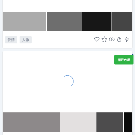
爱情
人像
相近色调