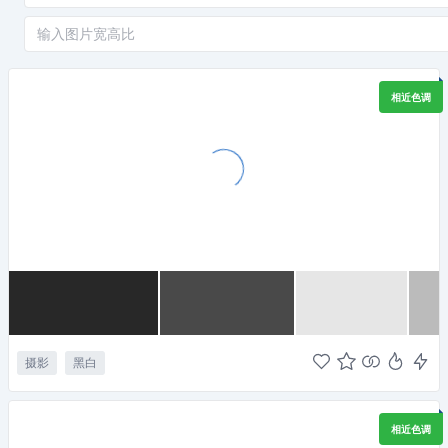
相近色调
摄影
黑白
相近色调