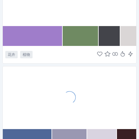
花卉
植物