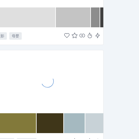
摄影
母婴