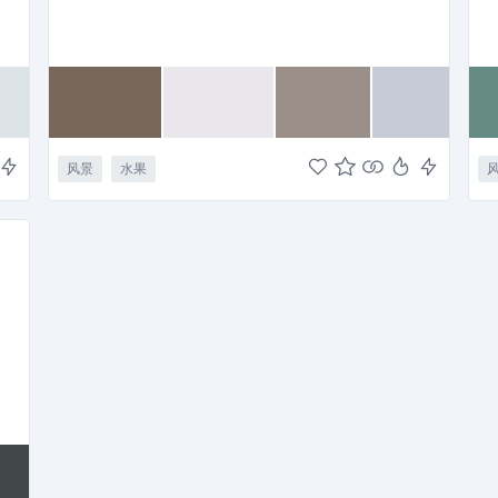
风景
水果