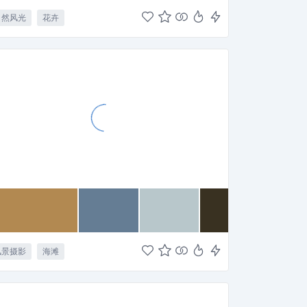
自然风光
花卉
风景摄影
海滩