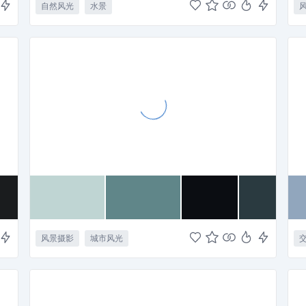
自然风光
水景
风景摄影
城市风光