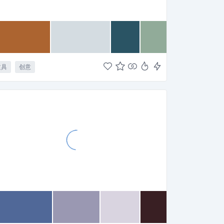
文具
创意