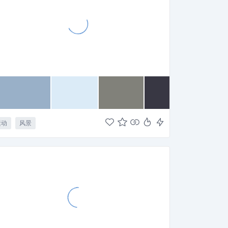
运动
风景