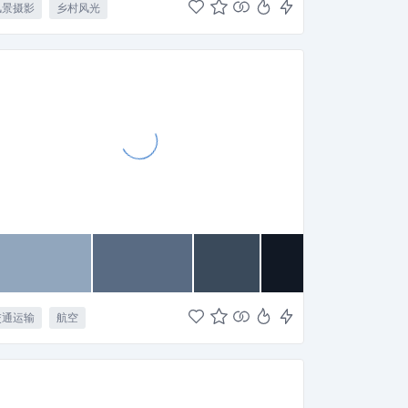
风景摄影
乡村风光
交通运输
航空