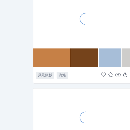
风景摄影
海滩