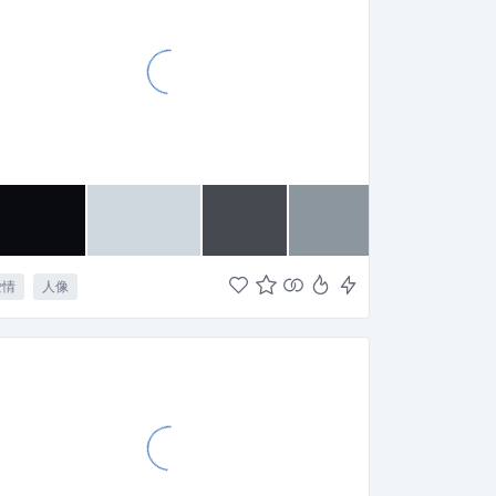
爱情
人像