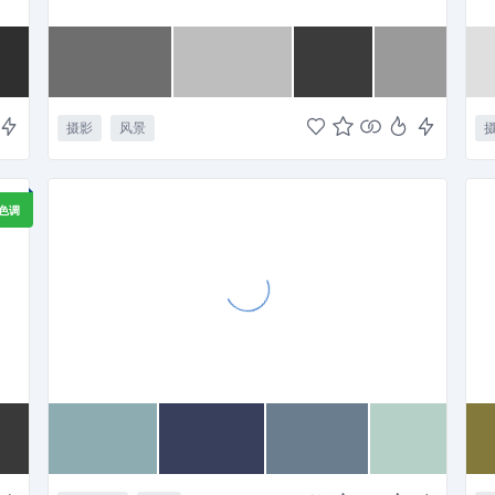
摄影
风景
色调