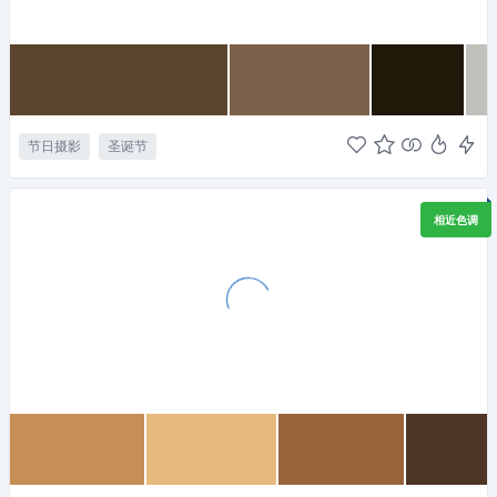
节日摄影
圣诞节
相近色调