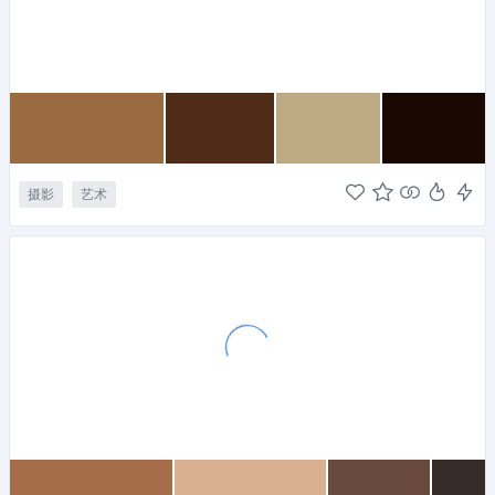
摄影
艺术