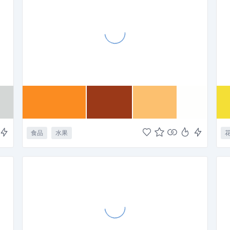
食品
水果