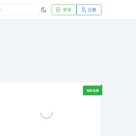
登录
注册
相近色调