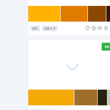
摄影
抽象艺术
相近