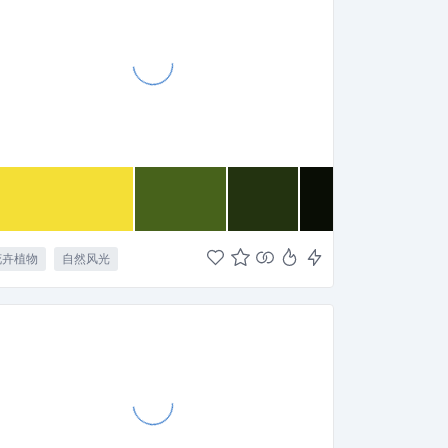
花卉植物
自然风光