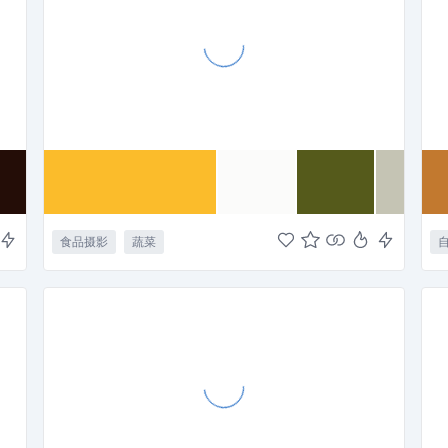
食品摄影
蔬菜