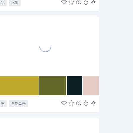
食品
水果
科技
自然风光