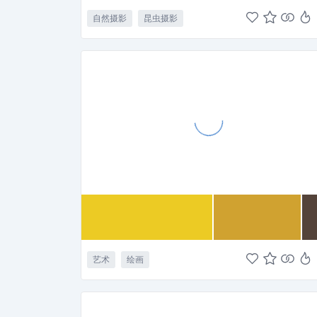
自然摄影
昆虫摄影
艺术
绘画