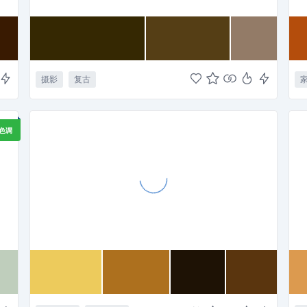
摄影
复古
色调