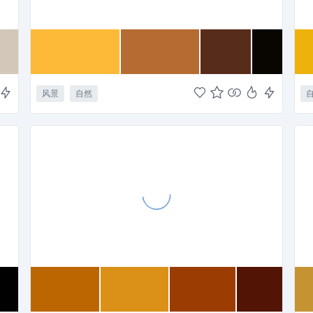
风景
自然