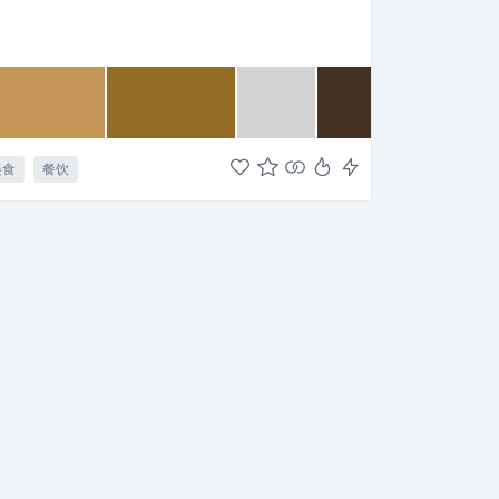
美食
餐饮