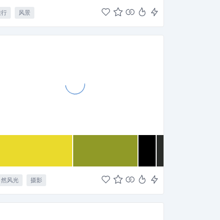
旅行
风景
自然风光
摄影