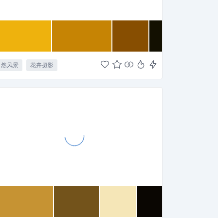
自然风景
花卉摄影