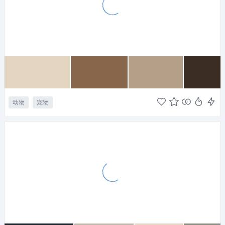
动物
宠物