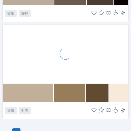
摄影
静物
摄影
时尚