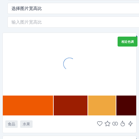
相近色调
食品
水果