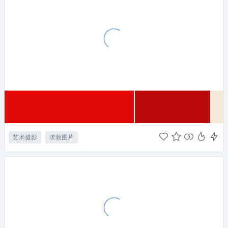
艺术摄影
求救图片