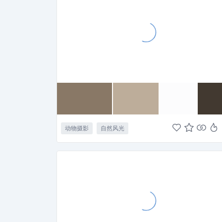
动物摄影
自然风光