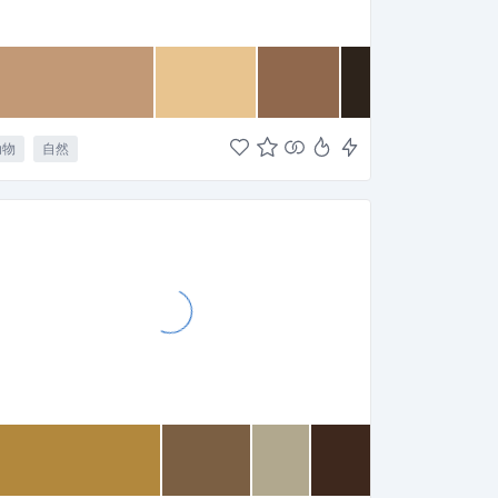
动物
自然