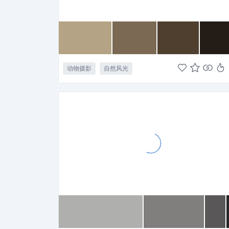
动物摄影
自然风光