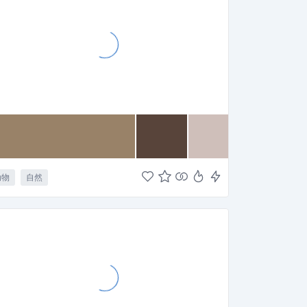
动物
自然