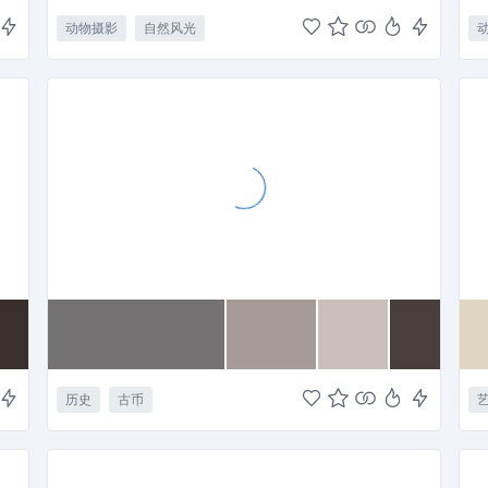
动物摄影
自然风光
历史
古币