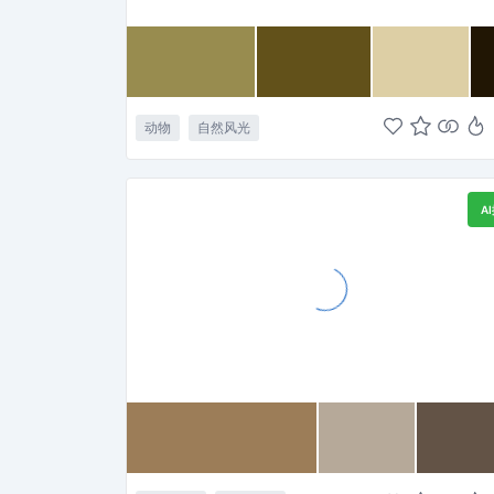
动物
自然风光
A