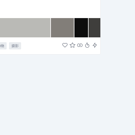
动物
摄影