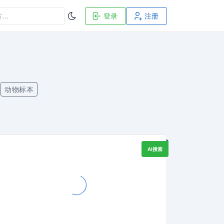
登录
注册
动物标本
AI搜索