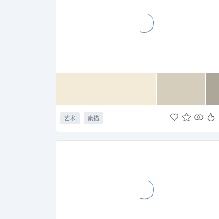
艺术
素描