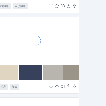
动物摄影
自然摄影
艺术品
陶瓷