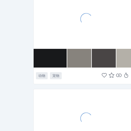
动物
宠物