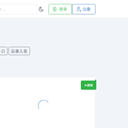
登录
注册
冬日
温馨儿童
AI搜索