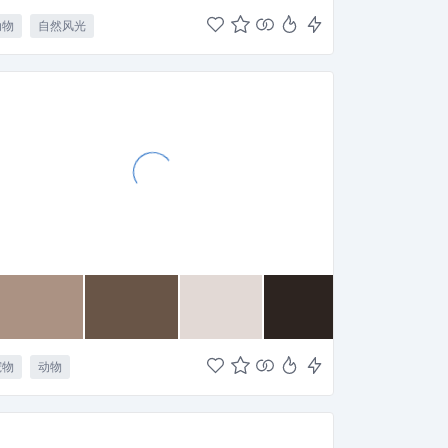
动物
自然风光
宠物
动物