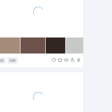
宠物
动物