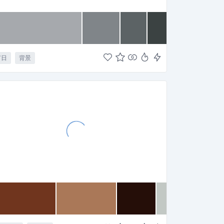
节日
背景