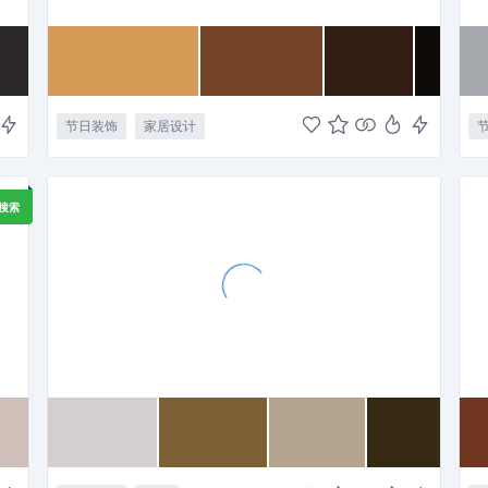
节日装饰
家居设计
I搜索