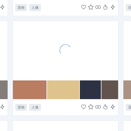
宠物
人像
宠物
人像