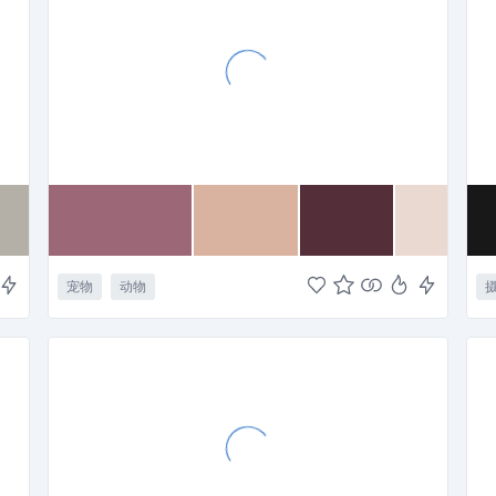
宠物
动物