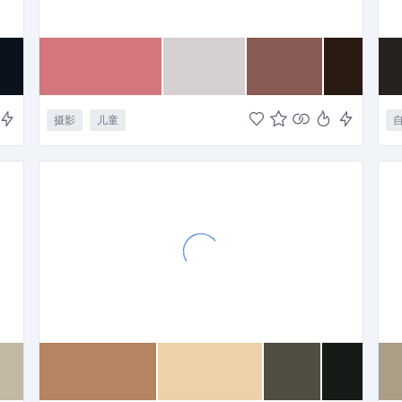
摄影
儿童