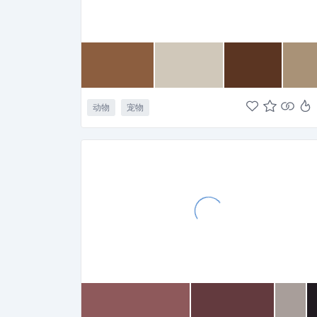
动物
宠物