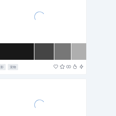
摄影
宠物