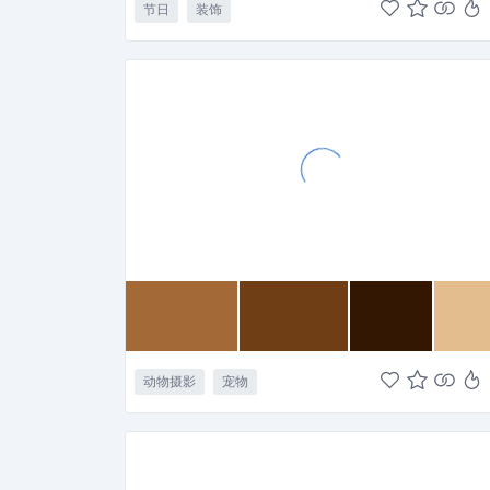
节日
装饰
动物摄影
宠物