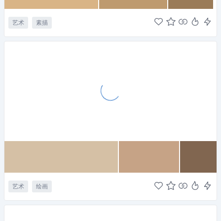
艺术
素描
艺术
绘画