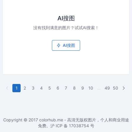
AI搜图
没有找到满意的图片？试试AI搜索！
AI搜图
1
2
3
4
5
6
7
8
9
10
...
49
50
Copyright © 2017
colorhub.me - 高清无版权图片，个人和商业用途
免费
。沪 ICP 备
17038754
号