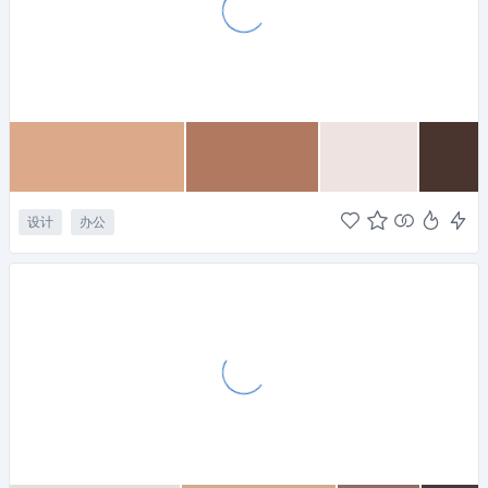
设计
办公