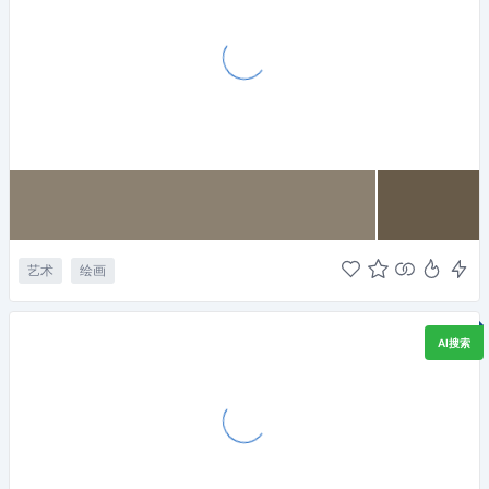
艺术
绘画
AI搜索