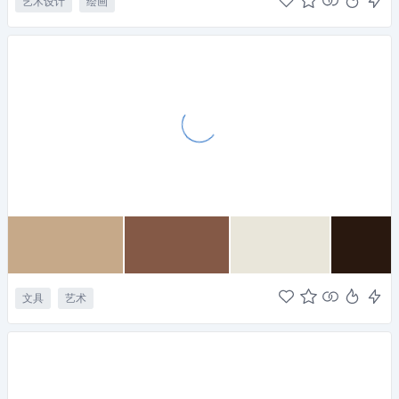
艺术设计
绘画
文具
艺术