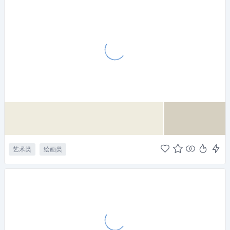
艺术类
绘画类