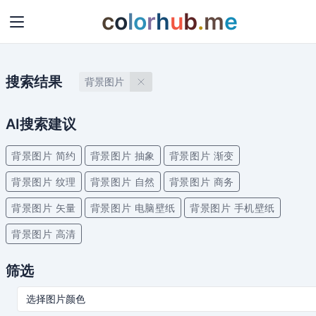
c
o
l
o
r
h
u
b
.
m
e
搜索结果
背景图片
AI搜索建议
背景图片 简约
背景图片 抽象
背景图片 渐变
背景图片 纹理
背景图片 自然
背景图片 商务
背景图片 矢量
背景图片 电脑壁纸
背景图片 手机壁纸
背景图片 高清
筛选