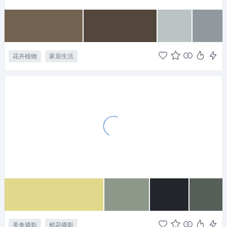
花卉植物
家居生活
美食摄影
鲜花摄影