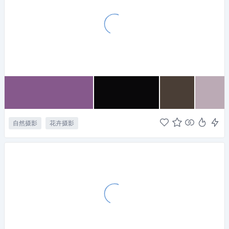
自然摄影
花卉摄影