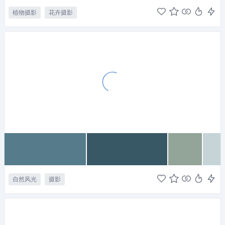
植物摄影
花卉摄影
自然风光
摄影