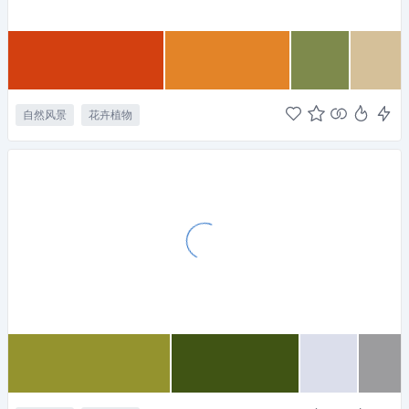
自然风景
花卉植物