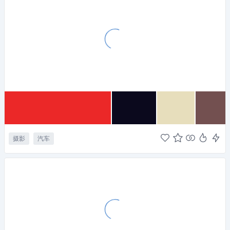
摄影
汽车