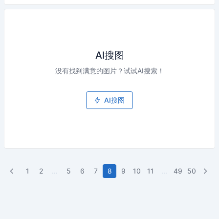
AI搜图
没有找到满意的图片？试试AI搜索！
AI搜图
1
2
...
5
6
7
8
9
10
11
...
49
50