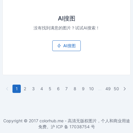
AI搜图
没有找到满意的图片？试试AI搜索！
AI搜图
1
2
3
4
5
6
7
8
9
10
...
49
50
Copyright © 2017
colorhub.me - 高清无版权图片，个人和商业用途
免费
。沪 ICP 备
17038754
号