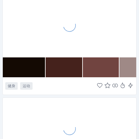
健身
运动