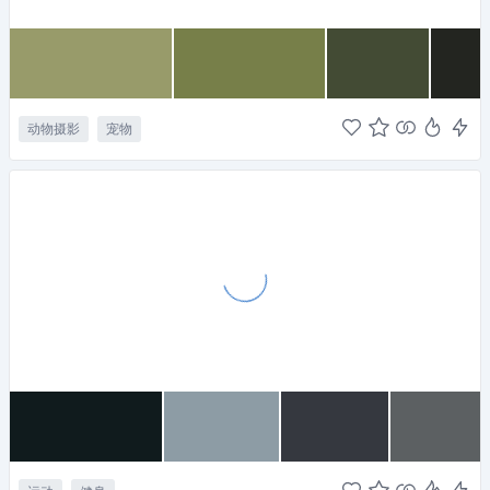
动物摄影
宠物