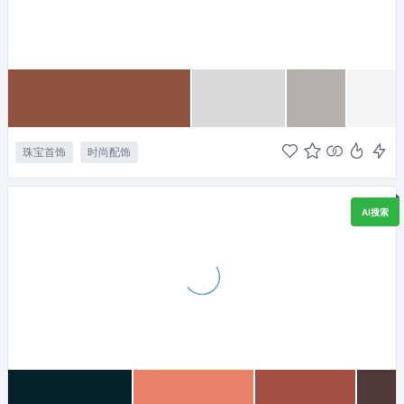
珠宝首饰
时尚配饰
AI搜索