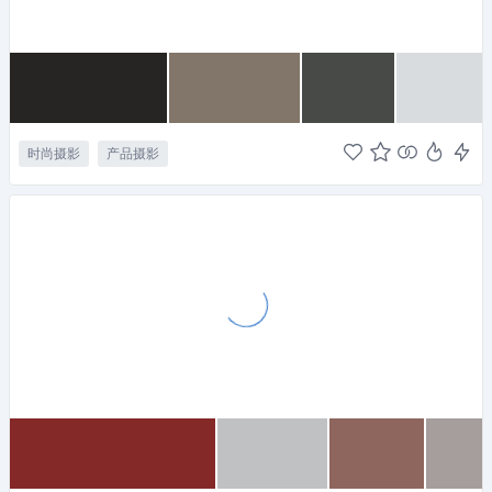
时尚摄影
产品摄影