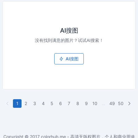
AI搜图
没有找到满意的图片？试试AI搜索！
AI搜图
1
2
3
4
5
6
7
8
9
10
...
49
50
Copyright © 2017
colorhub.me - 高清无版权图片，个人和商业用途