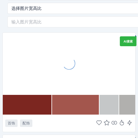
AI搜索
首饰
配饰