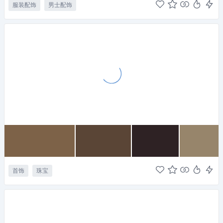
服装配饰
男士配饰
首饰
珠宝