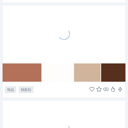
饰品
钥匙扣