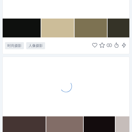
时尚摄影
人像摄影