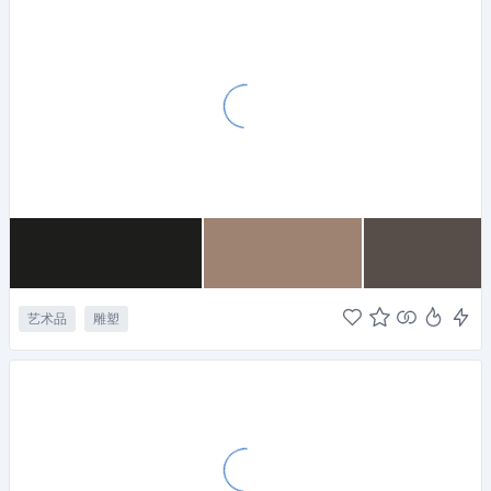
艺术品
雕塑