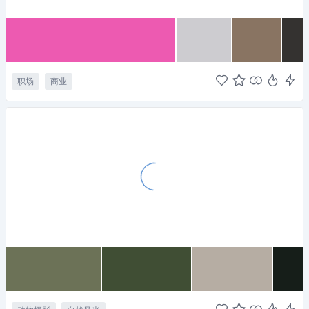
职场
商业