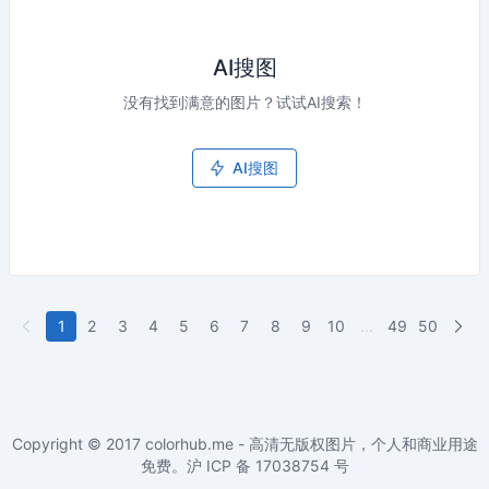
AI搜图
没有找到满意的图片？试试AI搜索！
AI搜图
1
2
3
4
5
6
7
8
9
10
...
49
50
Copyright © 2017
colorhub.me - 高清无版权图片，个人和商业用途
免费
。沪 ICP 备
17038754
号