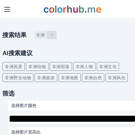
c
o
l
o
r
h
u
b
.
m
e
搜索结果
非洲
AI搜索建议
非洲风景
非洲动物
非洲部落
非洲人物
非洲文化
非洲野生动物
非洲旅游
非洲地图
非洲自然
非洲风光
筛选