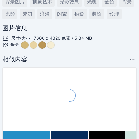
背景图片
抽象艺术
光影效果
光斑
金色
背景
光影
梦幻
浪漫
闪耀
抽象
装饰
纹理
图片信息
尺寸/大小
7680 x 4320 像素 / 5.84 MB
色卡
相似内容