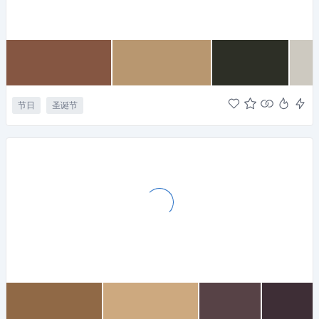
节日
圣诞节