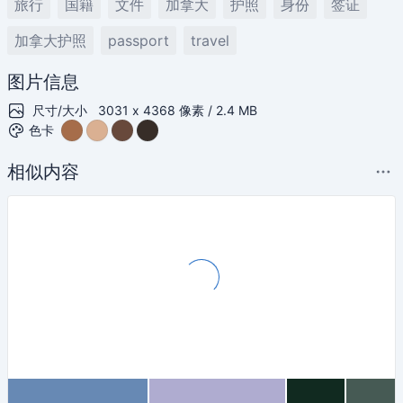
旅行
国籍
文件
加拿大
护照
身份
签证
加拿大护照
passport
travel
图片信息
尺寸/大小
3031 x 4368 像素 / 2.4 MB
色卡
相似内容