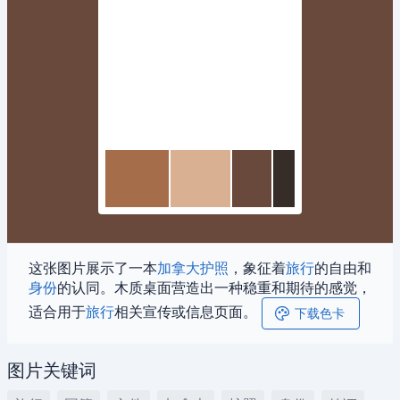
这张图片展示了一本
加拿大
护照
，象征着
旅行
的自由和
身份
的认同。木质桌面营造出一种稳重和期待的感觉，
适合用于
旅行
相关宣传或信息页面。
下载色卡
图片关键词