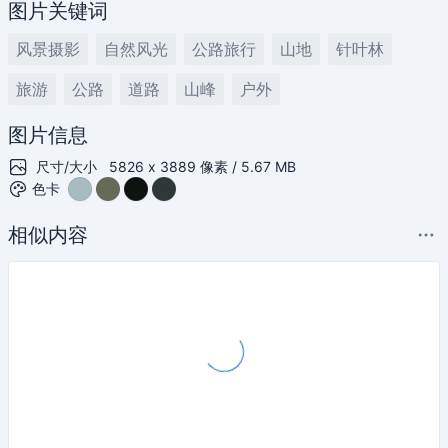
图片关键词
风景摄影
自然风光
公路旅行
山地
针叶林
旅游
公路
道路
山峰
户外
图片信息
尺寸/大小
5826 x 3889 像素 / 5.67 MB
色卡
相似内容