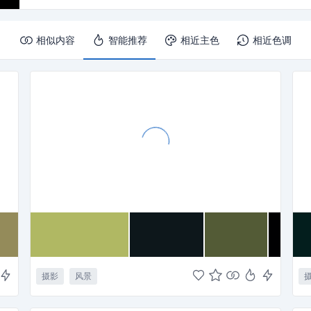
相似内容
智能推荐
相近主色
相近色调
摄影
风景