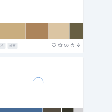
艺术
绘画