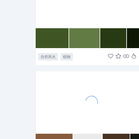
自然风光
植物