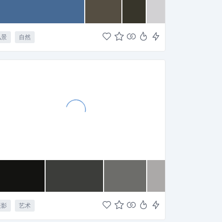
风景
自然
摄影
艺术