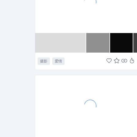
摄影
爱情