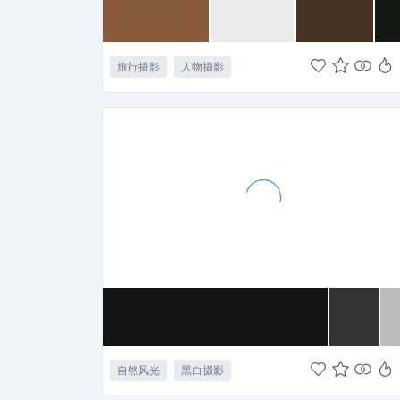
旅行摄影
人物摄影
自然风光
黑白摄影