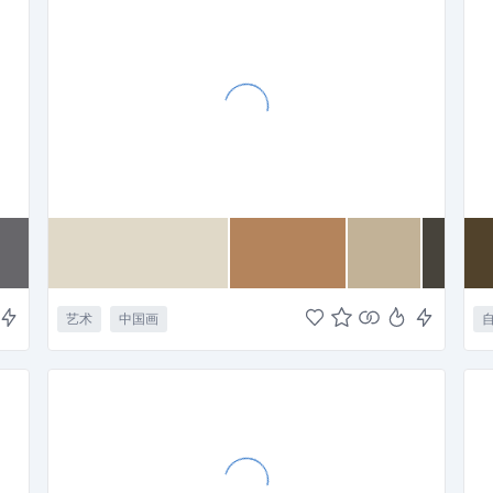
艺术
中国画