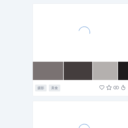
摄影
美食