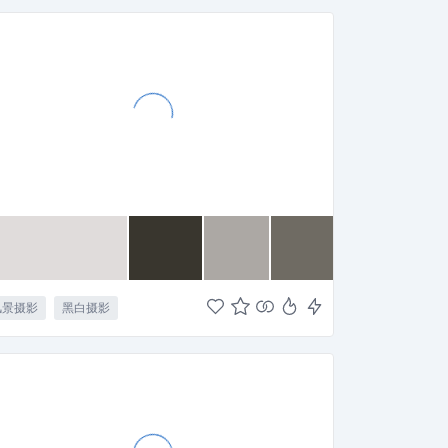
风景摄影
黑白摄影