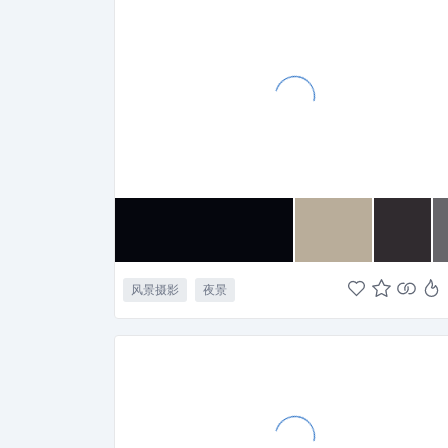
风景摄影
夜景