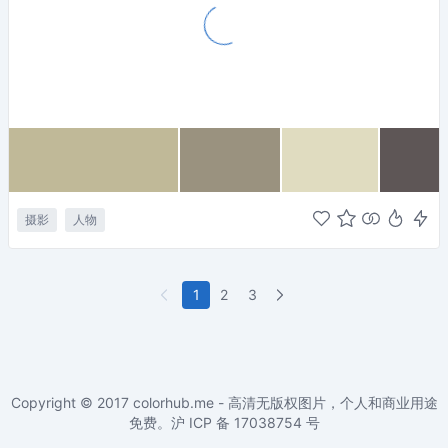
摄影
人物
1
2
3
Copyright © 2017
colorhub.me - 高清无版权图片，个人和商业用途
免费
。沪 ICP 备
17038754
号