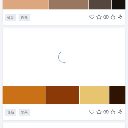
摄影
肖像
食品
水果