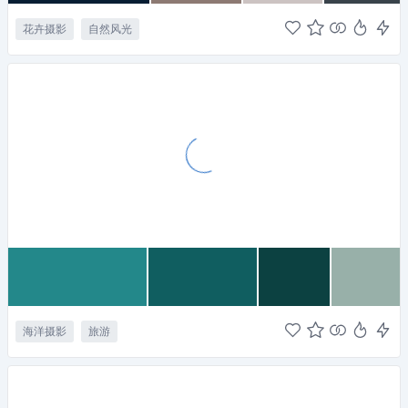
花卉摄影
自然风光
海洋摄影
旅游