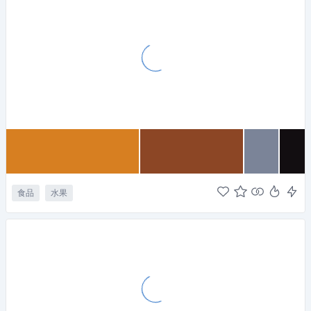
食品
水果