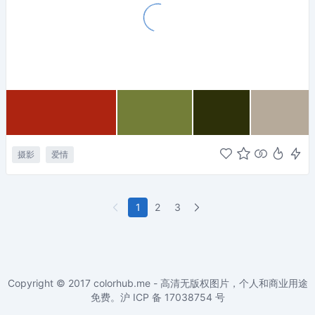
摄影
爱情
1
2
3
Copyright © 2017
colorhub.me - 高清无版权图片，个人和商业用途
免费
。沪 ICP 备
17038754
号