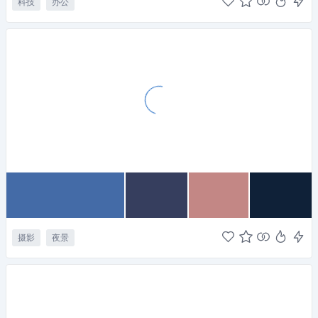
科技
办公
摄影
夜景