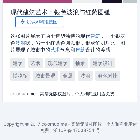
现代建筑艺术：银色波浪与红紫圆弧
试试AI精准搜图!
这张图片展示了两个造型独特的现代
建筑
，一个银灰
色
波浪
状，另一个红紫色圆弧形，形成鲜明对比。图
片展现了城市中的
艺术
气息和
建筑
设计的美感。
建筑
艺术
现代建筑
抽象
建筑设计
博物馆
城市景观
金属
波浪
颜色对比
colorhub.me - 高清无版权图片，个人和商业用途免费
Copyright © 2017
colorhub.me - 高清无版权图片，个人和商业用途
免费
。沪 ICP 备
17038754
号