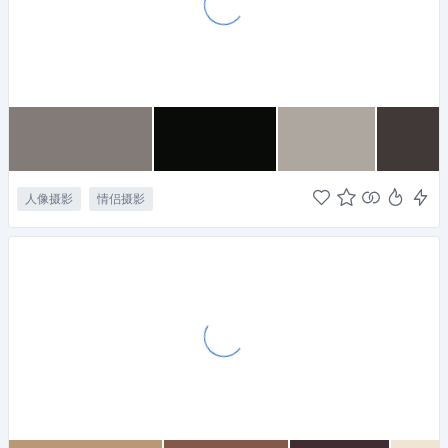
人像摄影
情侣摄影