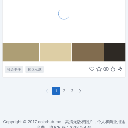
社会事件
抗议示威
1
2
3
Copyright © 2017
colorhub.me - 高清无版权图片，个人和商业用途
免费
。沪 ICP 备
17038754
号