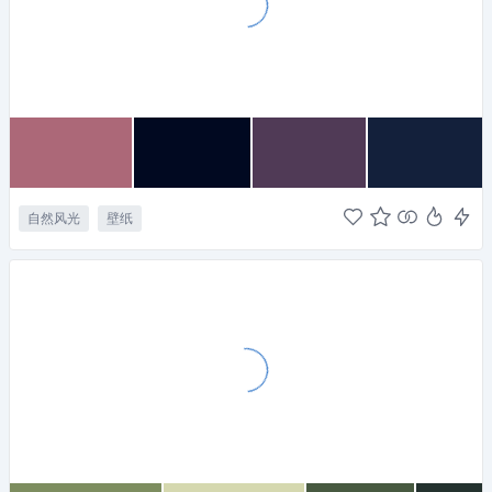
自然风光
壁纸