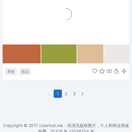
美食
饮品
1
2
3
Copyright © 2017
colorhub.me - 高清无版权图片，个人和商业用途
免费
。沪 ICP 备
17038754
号