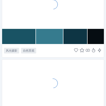
风光摄影
自然景观