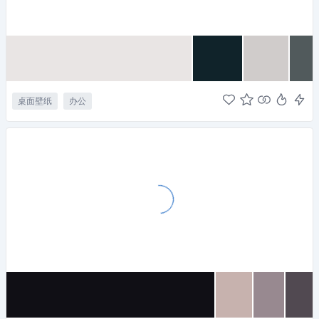
桌面壁纸
办公