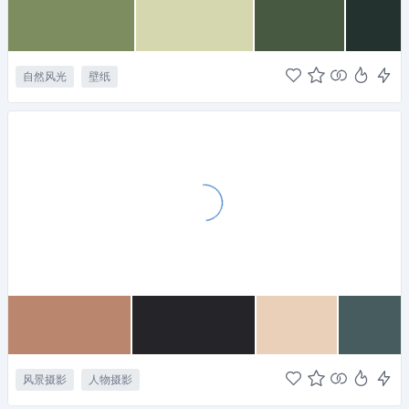
自然风光
壁纸
风景摄影
人物摄影