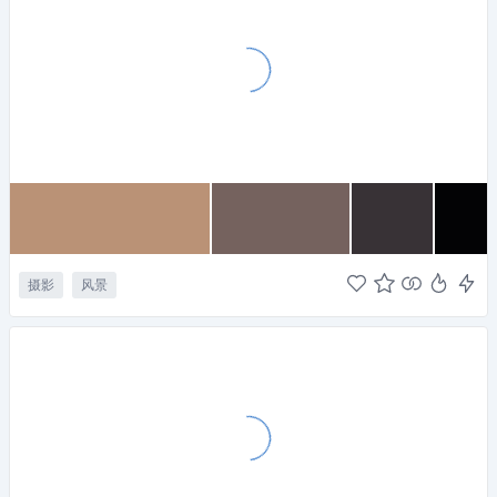
摄影
风景