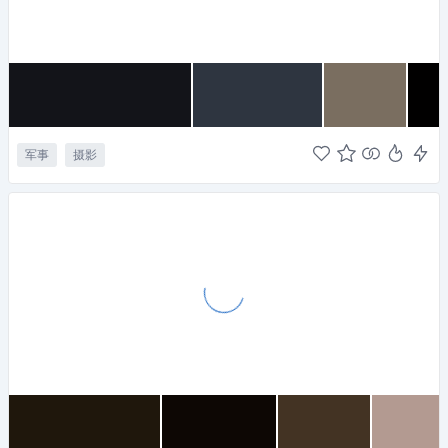
军事
摄影