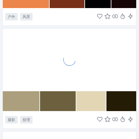
户外
风景
摄影
纹理