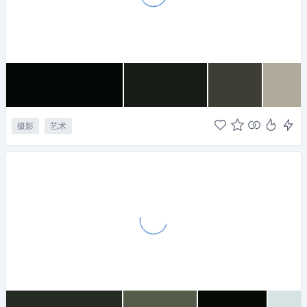
摄影
艺术