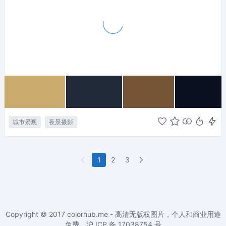
城市景观
夜景摄影
1
2
3
Copyright © 2017
colorhub.me - 高清无版权图片，个人和商业用途
免费
。沪 ICP 备
17038754
号