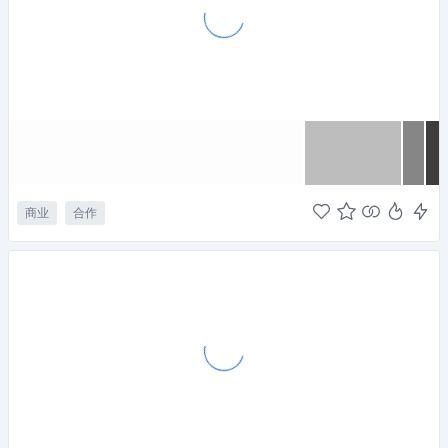
商业
合作