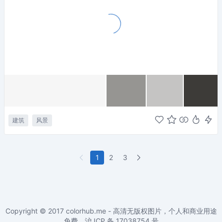
建筑
风景
1
2
3
Copyright © 2017
colorhub.me - 高清无版权图片，个人和商业用途
免费
。沪 ICP 备
17038754
号