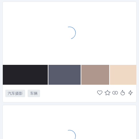
汽车摄影
车辆