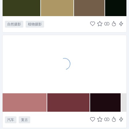
自然摄影
植物摄影
汽车
复古