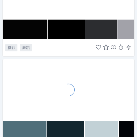
摄影
舞蹈