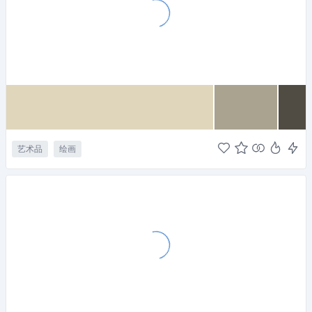
艺术品
绘画