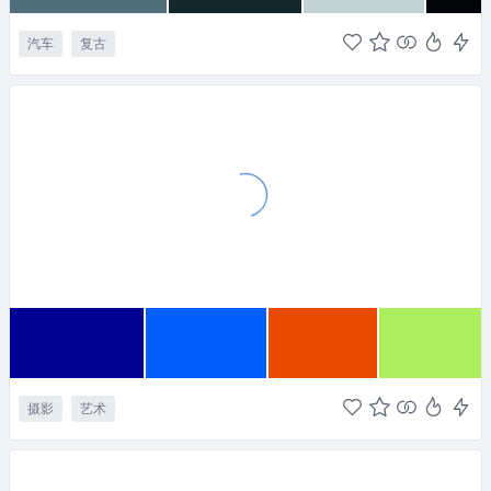
汽车
复古
摄影
艺术