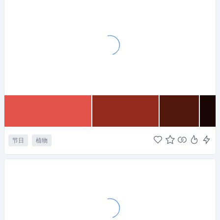
节日
植物