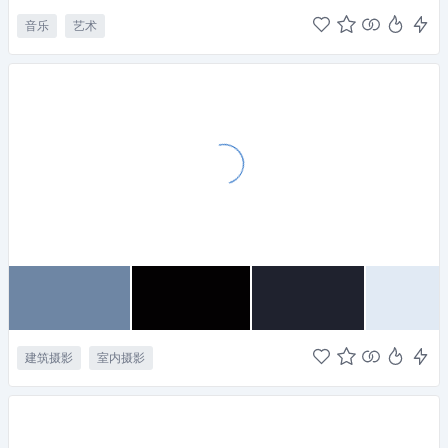
音乐
艺术
建筑摄影
室内摄影