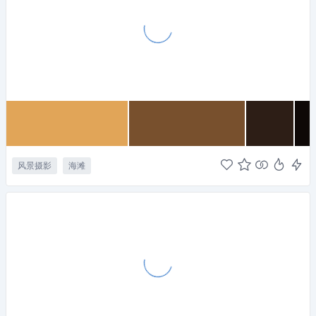
风景摄影
海滩