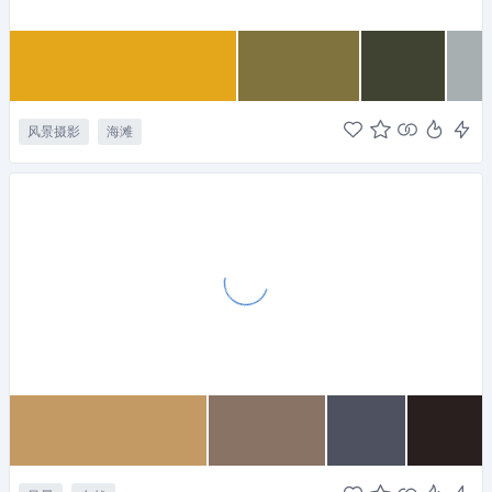
风景摄影
海滩