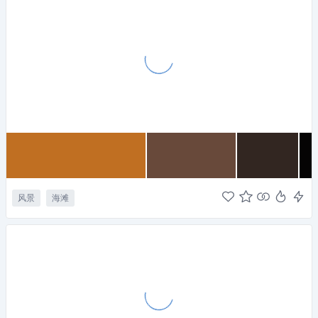
风景
海滩