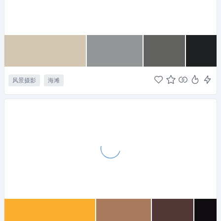
风景摄影
海滩