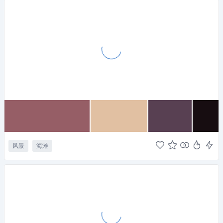
风景
海滩