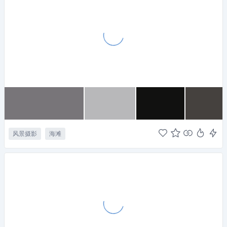
风景摄影
海滩