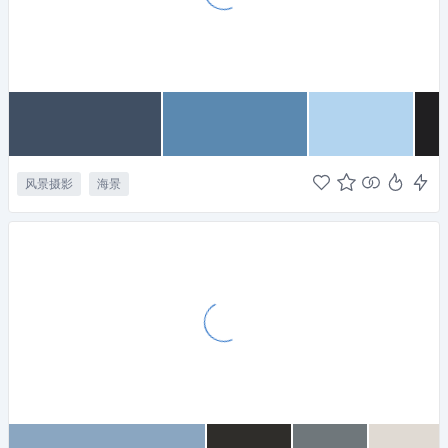
风景摄影
海景