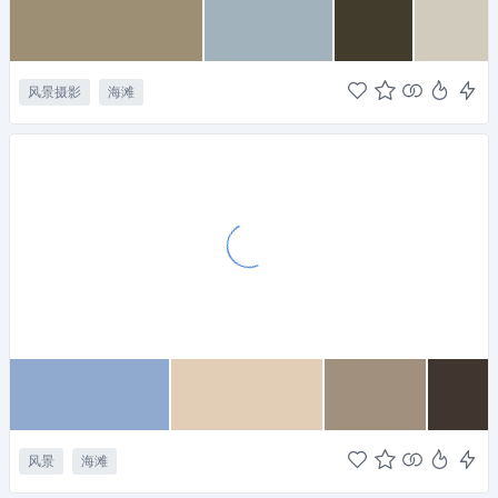
风景摄影
海滩
风景
海滩