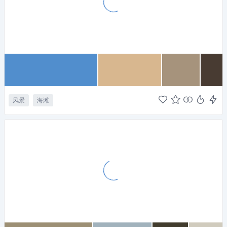
风景
海滩