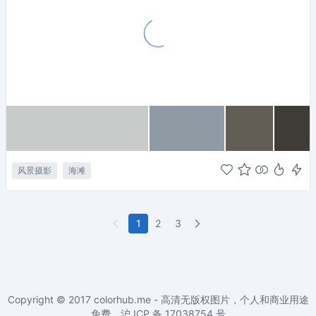
风景摄影
海滩
1
2
3
Copyright © 2017
colorhub.me - 高清无版权图片，个人和商业用途
免费
。沪 ICP 备
17038754
号