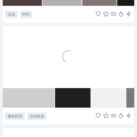
运动
时尚
服装鞋包
运动装备