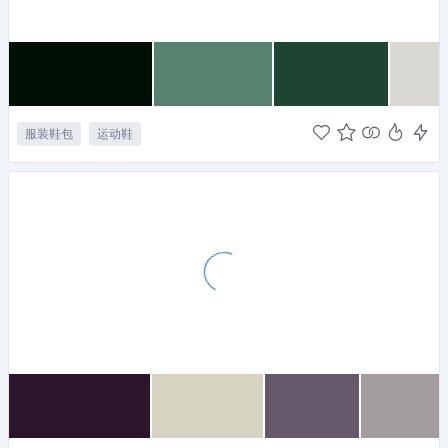
服装鞋包
运动鞋