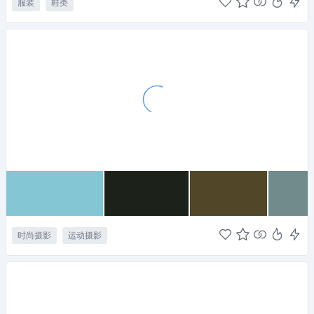
服装
鞋类
时尚摄影
运动摄影