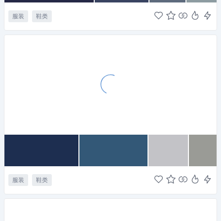
服装
鞋类
服装
鞋类