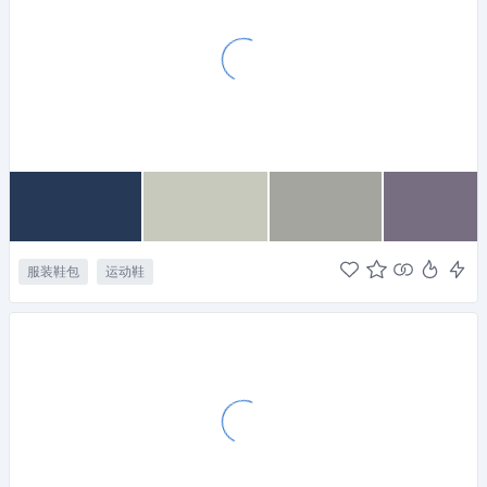
服装鞋包
运动鞋