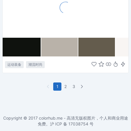
运动装备
潮流时尚
1
2
3
Copyright © 2017
colorhub.me - 高清无版权图片，个人和商业用途
免费
。沪 ICP 备
17038754
号