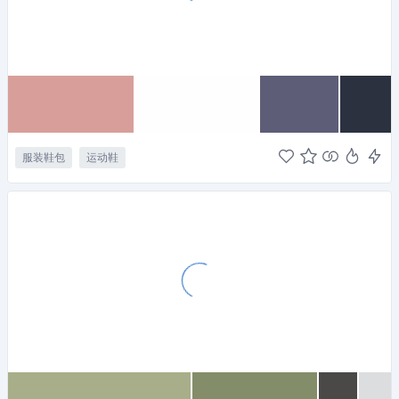
服装鞋包
运动鞋