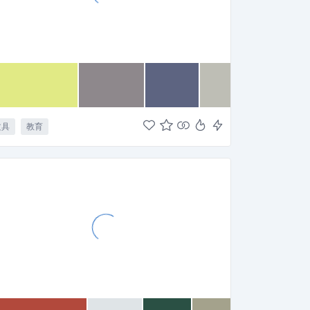
文具
教育