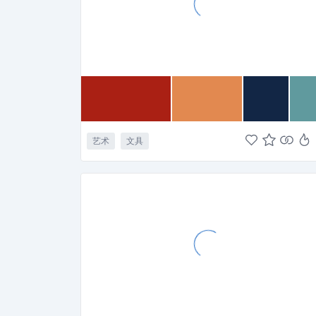
艺术
文具