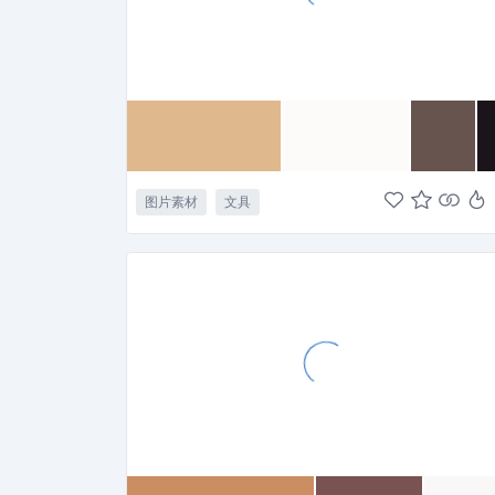
图片素材
文具