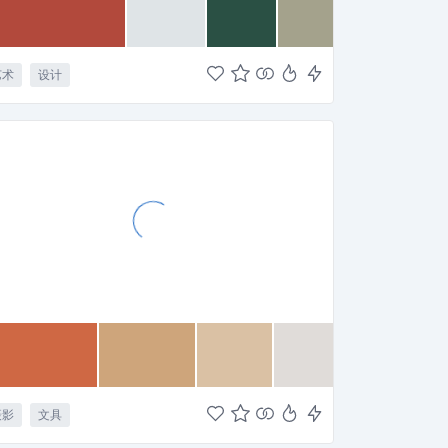
艺术
设计
摄影
文具