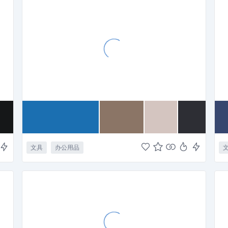
文具
办公用品