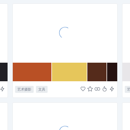
艺术摄影
文具