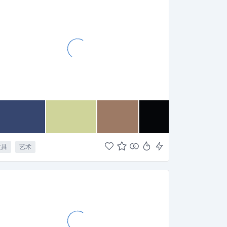
文具
艺术