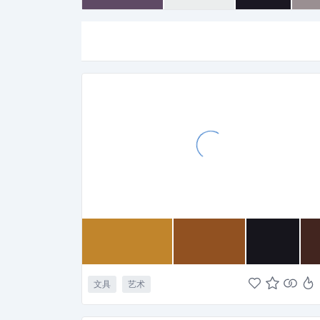
文具
艺术